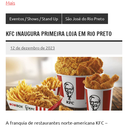
Mais
Eventos / Shows / Stand Up
São José do Rio Preto
KFC INAUGURA PRIMEIRA LOJA EM RIO PRETO
12 de dezembro de 2023
Marcelo
5
Fachin
comentários
A franquia de restaurantes norte-americana KFC –